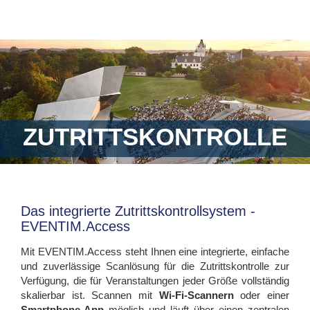
ZUTRITTSKONTROLLE
Das integrierte Zutrittskontrollsystem -
EVENTIM.Access
Mit EVENTIM.Access steht Ihnen eine integrierte, einfache
und zuverlässige Scanlösung für die Zutrittskontrolle zur
Verfügung, die für Veranstaltungen jeder Größe vollständig
skalierbar ist. Scannen mit
Wi-Fi-Scannern
oder einer
Smartphone-App
möglich und läuft über einen zentralen